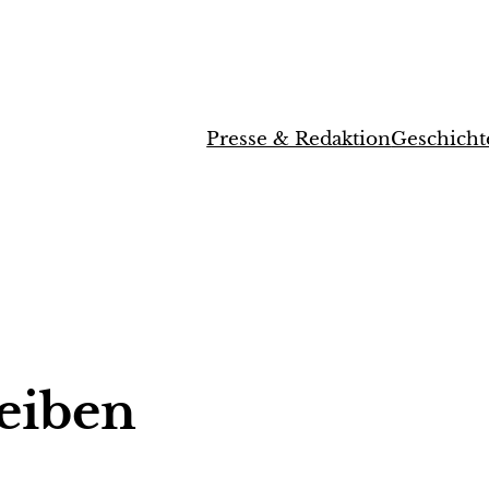
Presse & Redaktion
Geschicht
reiben