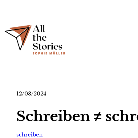
Zum
Inhalt
springen
12/03/2024
Schreiben ≠ sch
schreiben