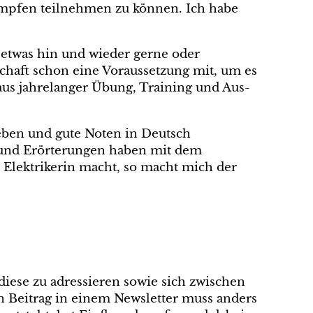
kämpfen teilnehmen zu können. Ich habe
r, etwas hin und wieder gerne oder
schaft schon eine Voraussetzung mit, um es
aus jahrelanger Übung, Training und Aus-
eben und gute Noten in Deutsch
e und Erörterungen haben mit dem
 Elektrikerin macht, so macht mich der
diese zu adressieren sowie sich zwischen
 Beitrag in einem Newsletter muss anders