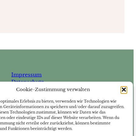
Impressum
Datenschutz
Cookie-Zustimmung verwalten
 optimales Erlebnis zu bieten, verwenden wir Technologien wie
Blog
m Geräteinformationen zu speichern und/oder darauf zuzugreifen.
esen Technologien zustimmst, können wir Daten wie das
ten oder eindeutige IDs auf dieser Website verarbeiten. Wenn du
immung nicht erteilst oder zurückziehst, können bestimmte
nd Funktionen beeinträchtigt werden.