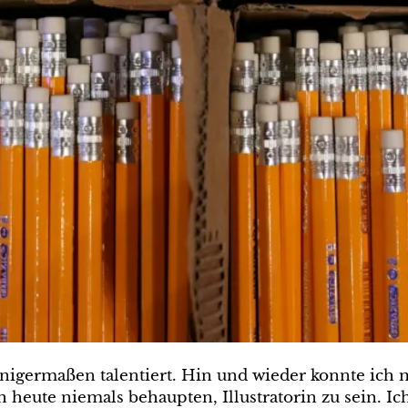
inigermaßen talentiert. Hin und wieder konnte ich 
eute niemals behaupten, Illustratorin zu sein. I