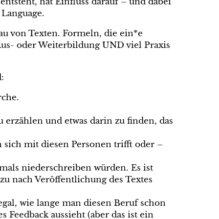
entsteht, hat Einfluss darauf – und dabei
 Language.
au von Texten. Formeln, die ein*e
Aus- oder Weiterbildung UND viel Praxis
:
rche.
zu erzählen und etwas darin zu finden, das
sich mit diesen Personen trifft oder –
mals niederschreiben würden. Es ist
azu nach Veröffentlichung des Textes
gal, wie lange man diesen Beruf schon
s Feedback aussieht (aber das ist ein