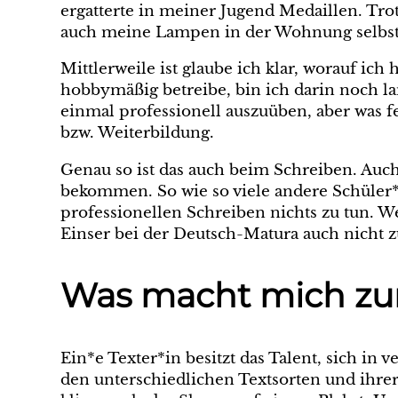
ergatterte in meiner Jugend Medaillen. Tr
auch meine Lampen in der Wohnung selbst ins
Mittlerweile ist glaube ich klar, worauf ich
hobbymäßig betreibe, bin ich darin noch la
einmal professionell auszuüben, aber was f
bzw. Weiterbildung.
Genau so ist das auch beim Schreiben. Auc
bekommen. So wie so viele andere Schüler*
professionellen Schreiben nichts zu tun. W
Einser bei der Deutsch-Matura auch nicht z
Was macht mich zur
Ein*e Texter*in besitzt das Talent, sich in
den unterschiedlichen Textsorten und ihre