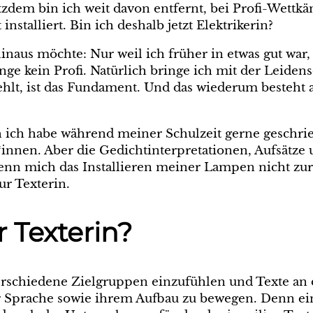
otzdem bin ich weit davon entfernt, bei Profi-Wett
talliert. Bin ich deshalb jetzt Elektrikerin?
 hinaus möchte: Nur weil ich früher in etwas gut wa
nge kein Profi. Natürlich bringe ich mit der Leiden
ehlt, ist das Fundament. Und das wiederum besteht 
h ich habe während meiner Schulzeit gerne geschri
innen. Aber die Gedichtinterpretationen, Aufsätz
enn mich das Installieren meiner Lampen nicht zur
ur Texterin.
 Texterin?
 verschiedene Zielgruppen einzufühlen und Texte an 
r Sprache sowie ihrem Aufbau zu bewegen. Denn ein